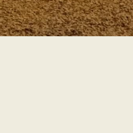
Lunch コース (11:30〜)
ランチコース A
ランチコース B
¥4,400 (税込)
¥6,600 (税込)
• オードブル
• アミューズ
• スープ料理
• オードブル